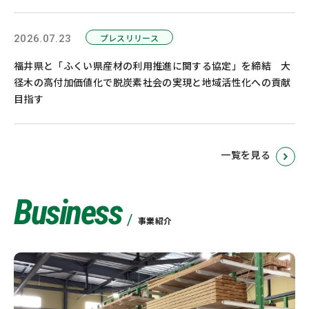
プレスリリース
2026.07.23
福井県と「ふくい県産材の利用推進に関する協定」を締結 大
径木の高付加価値化で脱炭素社会の実現と地域活性化への貢献
目指す
一覧を見る
Business
事業紹介