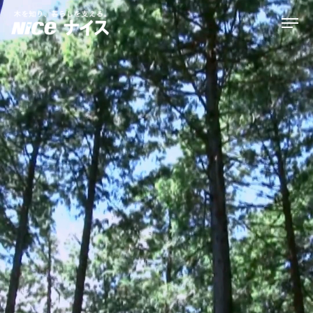
企業情報
事業紹介
株主・投資家の皆様へ
サステナビリティ
ニュース＆レポート
採用情報
住まい