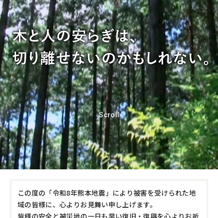
お問い合わせ
カスタマーセンター
Scroll
この度の「令和8年熊本地震」により被害を受けられた地
域の皆様に、心よりお見舞い申し上げます。
皆様の安全と被災地の一日も早い復旧・復興を心よりお祈