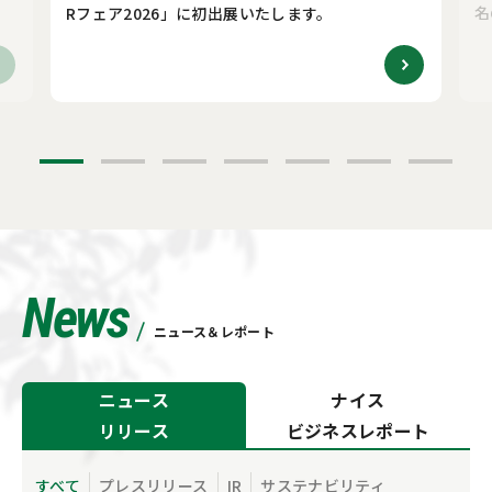
名
Rフェア2026」に初出展いたします。
News
ニュース＆レポート
ニュース
ナイス
リリース
ビジネスレポート
すべて
プレスリリース
IR
サステナビリティ