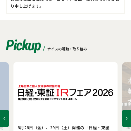
り申し上げます。
Pickup
ナイスの活動・取り組み
現
8月28日（金）、29日（土）開催の「日経・東証I
締