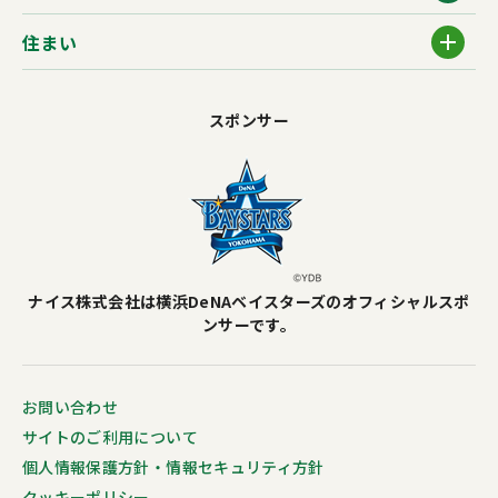
住まい
スポンサー
ナイス株式会社は横浜DeNAベイスターズのオフィシャルスポ
ンサーです。
お問い合わせ
サイトのご利用について
個人情報保護方針・情報セキュリティ方針
クッキーポリシー