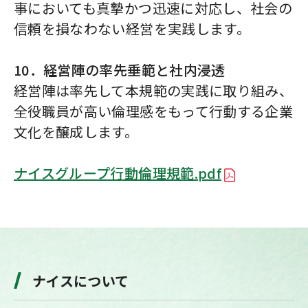
事においても真摯かつ迅速に対応し、社会の
信頼を損なわない経営を実践します。
10．経営陣の率先垂範と社内浸透
経営陣は率先して本規範の実践に取り組み、
全役職員が高い倫理感をもって行動する企業
文化を醸成します。
ナイスグループ行動倫理規範.pdf
ナイスについて