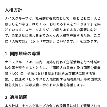
人権方針
ナイスグループは、社会的存在意義として「樹とともに、人と
暮らしをつなぎ、はぐくみ、彩りある未来をつくります」を掲
げています。ステークホルダーの彩りある未来の実現に向け
て、企業活動に関わる全ての人々の人権を尊重するため、ここ
に「人権方針」（以下「本方針」といいます。）を定めます。
1. 国際規範の尊重
ナイスグループは、国内・国外を問わず企業活動を行う地域の
法令等を遵守するとともに、「国際人権章典」及び国際労働機
関（ILO）の「労働における基本的原則及び権利に関する宣
言」、国連の「ビジネスと人権に関する指導原則」等の国際規
範を支持し、国際規範に示された人権を尊重します。
2. 適用範囲
本方針は、ナイスグループの全ての役職員に対して適用されま