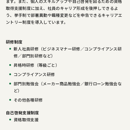
ます。また、個人のスキルアップや自己啓発を図るための資格
取得支援制度に加え、社員のキャリア形成を後押しできるよ
う、挙手制で部署異動や職種変更などを申告できるキャリアエ
ントリー制度を導入しています。
研修制度
新人社員研修（ビジネスマナー研修／コンプライアンス研
修／部門別研修など）
昇格時研修（等級ごと）
コンプライアンス研修
部門別勉強会（メーカー商品勉強会／銀行ローン勉強会な
ど）
その他各種研修
自己啓発支援制度
資格取得支援