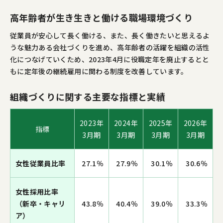
高年齢者が生き生きと働ける職場環境づくり
従業員が安心して長く働ける、また、長く働きたいと思えるよ
うな魅力ある会社づくりを進め、高年齢者の活躍を組織の活性
化につなげていくため、2023年4月に役職定年を廃止するとと
もに定年後の継続雇用に関わる制度を改善しています。
組織づくりに関する主要な指標と実績
2023年
2024年
2025年
2026年
指標
3月期
3月期
3月期
3月期
女性従業員比率
27.1％
27.9％
30.1％
30.6％
女性採用比率
（新卒・キャリ
43.8％
40.4％
39.0％
33.3％
ア）