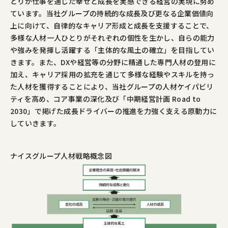
とりが仕事を通じた幸せと成長を実感できる経営の実現に努め
ています。当社グループの持続的な成長及び更なる企業価値向
上に向けて、自律的なキャリア形成と成長を支援することで、
多様な人材一人ひとりがそれぞれの個性を生かし、自らの能力
や強みを発揮し活躍する「主体的な風土の確立」を目指してい
きます。また、DXや経営等の分野に精通した専門人材の登用に
加え、キャリア採用の拡充を通じて多様な経験やスキルを持っ
た人材を獲得することにより、当社グループの人材ケイパビリ
ティを高め、コア事業の深化及び「中期経営計画 Road to
2030」で掲げた成長ドライバーの推進を力強く支える原動力に
していきます。
ナイスグループ人材戦略概念図