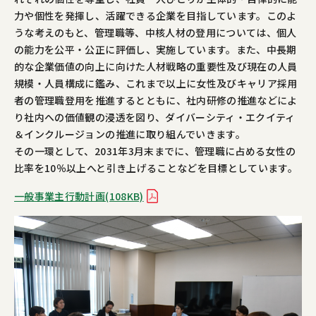
力や個性を発揮し、活躍できる企業を目指しています。このよ
うな考えのもと、管理職等、中核人材の登用については、個人
の能力を公平・公正に評価し、実施しています。また、中長期
的な企業価値の向上に向けた人材戦略の重要性及び現在の人員
規模・人員構成に鑑み、これまで以上に女性及びキャリア採用
者の管理職登用を推進するとともに、社内研修の推進などによ
り社内への価値観の浸透を図り、ダイバーシティ・エクイティ
＆インクルージョンの推進に取り組んでいきます。
その一環として、2031年3月末までに、管理職に占める女性の
比率を10％以上へと引き上げることなどを目標としています。
一般事業主行動計画(108KB)