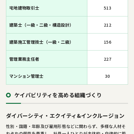
宅地建物取引士
513
建築士（一級・二級・構造設計）
212
建築施工管理技士（一級・二級）
156
管理業務主任者
227
マンション管理士
30
ケイパビリティを高める組織づくり
ダイバーシティ・エクイティ&インクルージョン
性別・国籍・年齢及び雇用形態などに関わらず、多様な人材そ
れぞれの個性を尊重し、社員一人ひとりが主体的・自律的に能