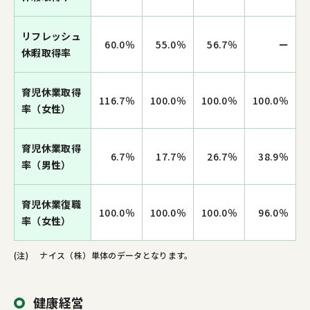
リフレッシュ
60.0％
55.0％
56.7％
ー
休暇取得率
育児休業取得
116.7％
100.0％
100.0％
100.0％
率（女性）
育児休業取得
6.7％
17.7％
26.7％
38.9％
率（男性）
育児休業復職
100.0％
100.0％
100.0％
96.0％
率（女性）
(注)
ナイス（株）単体のデータとなります。
健康経営