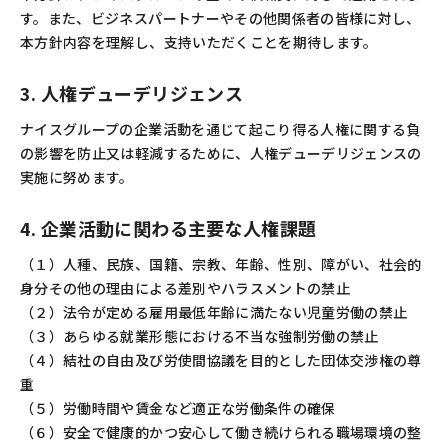
す。また、ビジネスパートナーやその他関係者の皆様に対し、
本方針内容を理解し、支持いただくことを期待します。
3. 人権デューデリジェンス
ナイスグループの企業活動を通じて起こり得る人権に関する負
の影響を防止又は軽減するために、人権デューデリジェンスの
実施に努めます。
4. 企業活動に関わる主要な人権課題
（１）人種、民族、国籍、宗教、年齢、性別、障がい、社会的
身分その他の理由による差別やハラスメントの禁止
（２）法令が定める雇用最低年齢に満たない児童労働の禁止
（３）あらゆる就業形態における不当な強制労働の禁止
（４）結社の自由及び労使間協議を目的とした団体交渉権の尊
重
（５）労働時間や賃金など適正な労働条件の確保
（６）安全で健康的かつ安心して働き続けられる職場環境の整