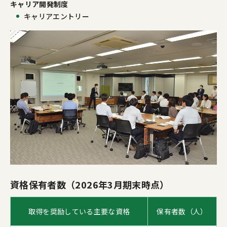
キャリア開発制度
キャリアエントリー
資格保有者数（2026年3月期末時点）
取得を奨励している主要な資格
保有者数（人）