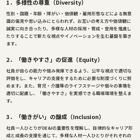
1．多様性の尊重（Diversity）
性別・国籍・年齢・障がい・価値観・雇用形態などによる無意
識の偏見や思い込みにとらわれず、お互いの考え方や価値観に
誠実に向き合ったり、多様な人材の採用・育成・登用を推進し
たりすることで新たな視点やイノベーションを生む基盤を築き
ます。
2．「働きやすさ」の促進（Equity）
社員が自らの能力や強み発揮できるよう、公平な視点で適切な
評価をし、キャリアの支援をするために必要な制度づくりに努
めます。また、育児・介護等のライフステージや個々の事情を
適切に配慮し、「働きやすさ」を実感できる職場環境を整えま
す。
3．「働きがい」の醸成（Inclusion）
社員一人ひとりがDE&Iの重要性を理解し、自律的なキャリア形
成と成長の支援を通じて、多様な人材一人ひとりがそれぞれの