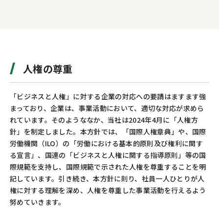
人権の尊重
「ビジネスと人権」に対する企業の対応への要請はますます強
まっており、企業は、事業活動において、適切な対応が求めら
れています。そのようななか、当社は2024年4月に「人権方
針」を制定しました。本方針では、「国際人権章典」や、国際
労働機関（ILO）の「労働における基本的原則及び権利に関す
る宣言」、国連の「ビジネスと人権に関する指導原則」等の国
際規範を支持し、国際規範で示された人権を尊重することを明
記しています。引き続き、本方針に則り、社員一人ひとりが人
権に対する理解を深め、人権を尊重した事業活動を行えるよう
努めていきます。