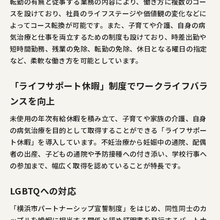
転勤の有無と従事する業務の内容により、働き方に複数のコー
スを設けており、社員のライフステージや価値観の変化などに
よってコース転換が可能です。また、子育てや介護、自身の病
気治療と仕事を両立するための制度も設けており、時差出勤や
短時間勤務、残業の免除、転勤の免除、休日となる曜日の指定
など、柔軟な働き方を可能としています。
「ライフサポート休暇」制度でワークライフバラ
ンスを向上
未使用の年次有給休暇を積み立て、子育てや家族の介護、自身
の病気治療を目的として取得することができる「ライフサポー
ト休暇」を導入しています。不妊治療から妊娠中の通院、配偶
者の出産、子どもの通院や予防接種への付き添い、学校行事へ
の参加まで、幅広く取得を認めていることが特長です。
LGBTQへの対応
「横浜市パートナーシップ宣誓制度」をはじめ、同性同士のカ