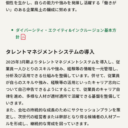
個性を生かし、自らの能力や強みを発揮し活躍する「働きが
い」のある企業風土の醸成に努めます。
ダイバーシティ・エクイティ&インクルージョン基本方
針
タレントマネジメントシステムの導入
2025年3月期よりタレントマネジメントシステムを導入し、従
業員一人ひとりのスキルや強み、経験等の情報を一元管理し、
分析及び活用できる仕組みを整備しています。併せて、従業員
が自らのスキルや強み、経験等の活用といったキャリア志向に
ついて自己申告できるようにすることで、従業員のキャリア自
律を進め、多様な人材が適材適所で活躍できる基盤を整備して
いきます。
また、会社の持続的な成長のためにサクセッションプランを策
定し、次世代の経営者または幹部となり得る候補者の人材プー
ルを形成し、継続的な育成を図っていきます。