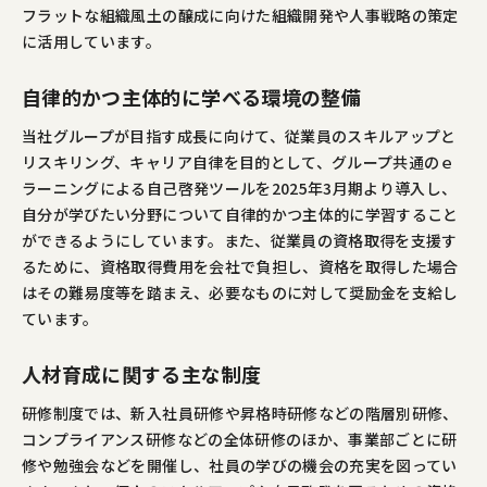
フラットな組織風土の醸成に向けた組織開発や人事戦略の策定
に活用しています。
自律的かつ主体的に学べる環境の整備
当社グループが目指す成長に向けて、従業員のスキルアップと
リスキリング、キャリア自律を目的として、グループ共通のｅ
ラーニングによる自己啓発ツールを2025年3月期より導入し、
自分が学びたい分野について自律的かつ主体的に学習すること
ができるようにしています。また、従業員の資格取得を支援す
るために、資格取得費用を会社で負担し、資格を取得した場合
はその難易度等を踏まえ、必要なものに対して奨励金を支給し
ています。
人材育成に関する主な制度
研修制度では、新入社員研修や昇格時研修などの階層別研修、
コンプライアンス研修などの全体研修のほか、事業部ごとに研
修や勉強会などを開催し、社員の学びの機会の充実を図ってい