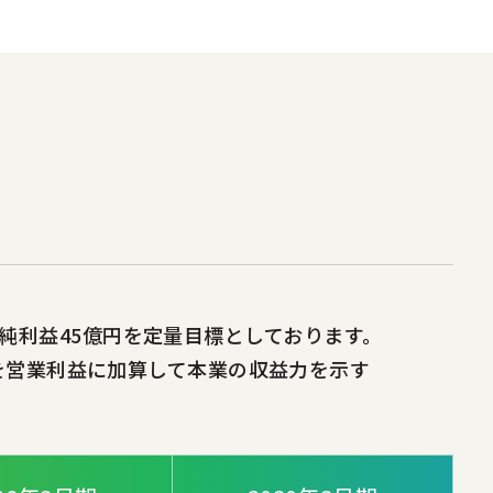
期純利益45億円を定量目標としております。
を営業利益に加算して本業の収益力を示す