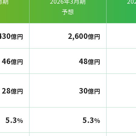
月期
2026年3月期
20
予想
430
2,600
億円
億円
46
48
億円
億円
28
30
億円
億円
5.3
5.3
%
%