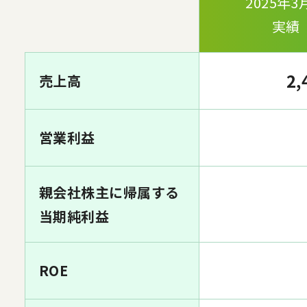
2025年3
実績
2,
売上高
営業利益
親会社株主に帰属する
当期純利益
ROE