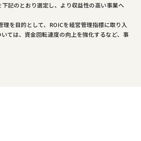
を下記のとおり選定し、より収益性の高い事業へ
管理を目的として、ROICを経営管理指標に取り入
ついては、資金回転速度の向上を強化するなど、事