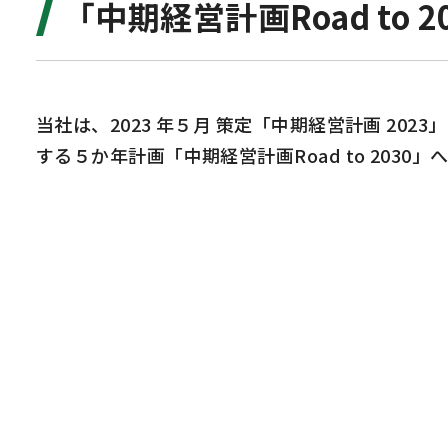
「中期経営計画Road to 
当社は、2023 年５月 策定「中期経営計画 20
する５か年計画「中期経営計画Road to 203