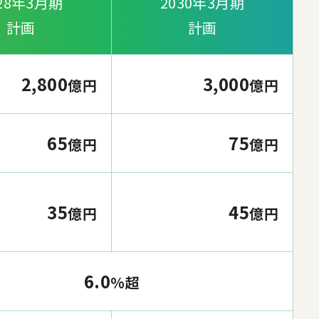
28年3月期
2030年3月期
計画
計画
2,800
3,000
億円
億円
65
75
億円
億円
35
45
億円
億円
6.0
%超