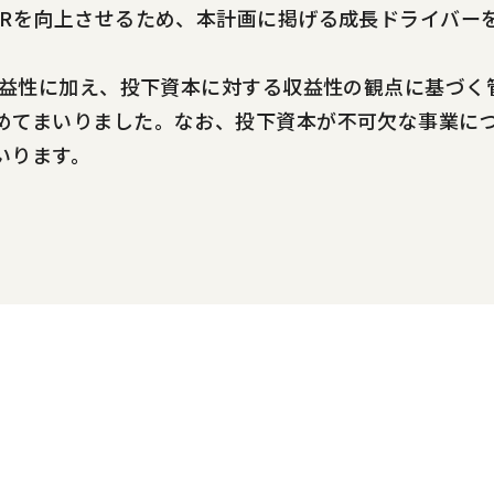
ERを向上させるため、本計画に掲げる成長ドライバー
収益性に加え、投下資本に対する収益性の観点に基づく
めてまいりました。なお、投下資本が不可欠な事業に
いります。