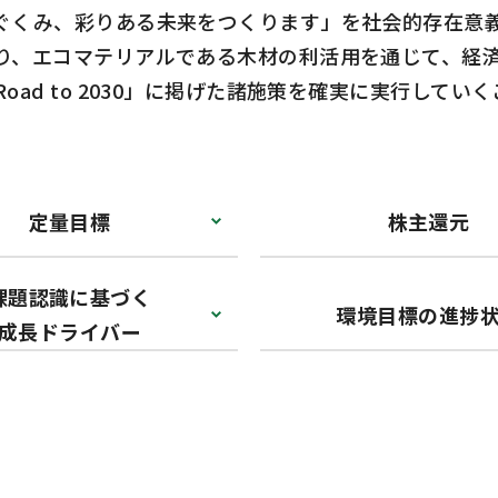
ぐくみ、彩りある未来をつくります」を社会的存在意
り、エコマテリアルである木材の利活用を通じて、経
ad to 2030」に掲げた諸施策を確実に実行して
定量目標
株主還元
課題認識に基づく
環境目標の進捗
成長ドライバー