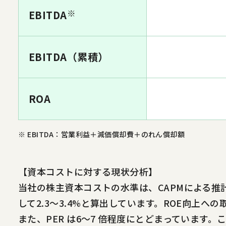
※
EBITDA
EBITDA（累積）
ROA
※
EBITDA：営業利益＋減価償却費＋のれん償却額
【資本コストに対する現状分析】
当社の株主資本コストの水準は、CAPMによる推
して2.3～3.4%と算出しています。ROE向上
また、PER は6～7 倍程度にとどまっていま