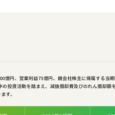
,000億円、営業利益75億円、親会社株主に帰属する当
中の投資活動を踏まえ、減価償却費及びのれん償却額
ります。