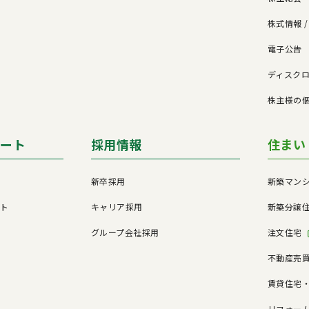
株式情報 
電子公告
ド
ディスク
株主様の
ポート
採用情報
住まい
新卒採用
新築マン
ート
キャリア採用
新築分譲
グループ会社採用
注文住宅
不動産売
賃貸住宅
リフォー