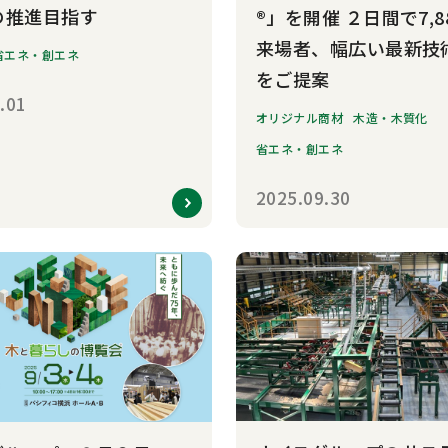
の推進目指す
®」を開催 ２日間で7,8
来場者、幅広い最新技
省エネ・創エネ
をご提案
.01
オリジナル商材
木造・木質化
省エネ・創エネ
2025.09.30