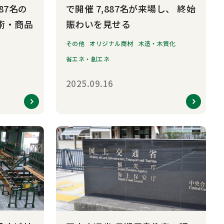
87名の
で開催 7,887名が来場し、 終始
術・商品
賑わいを見せる
その他
オリジナル商材
木造・木質化
省エネ・創エネ
2025.09.16