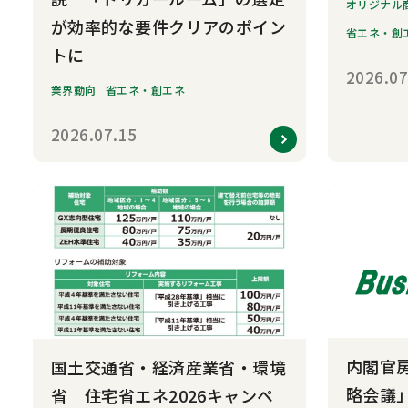
オリジナル
が効率的な要件クリアのポイン
省エネ・創
トに
2026.07
業界動向
省エネ・創エネ
2026.07.15
内閣官
国土交通省・経済産業省・環境
略会議
省 住宅省エネ2026キャンペ