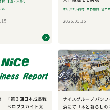
商材
木造・木質化
エネ
オリジナル商材
業界動向
省エ
.15
2026.05.15
房 「第３回日本成長戦
ナイスグループ パシフ
」 ペロブスカイト太
浜にて「木と暮らしの