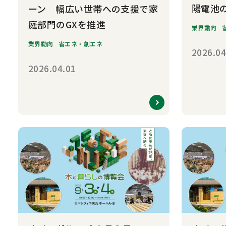
陽電池
ーン 幅広い世帯への支援で家
庭部門のGXを推進
業界動向
業界動向
省エネ・創エネ
2026.04
2026.04.01