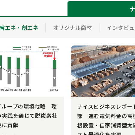
省エネ・創エネ
オリジナル商材
インタビュ
グループの環境戦略 環
ナイスビジネスレポー
の実践を通じて脱炭素社
部 進む電気料金の高
現に貢献
根設置・自家消費型太
スト最適化を実現