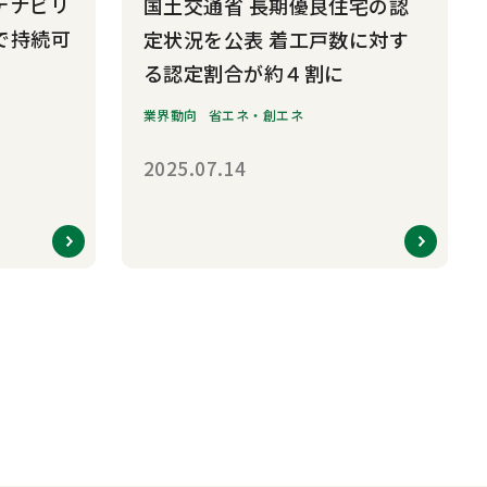
テナビリ
国土交通省 長期優良住宅の認
で持続可
定状況を公表 着工戸数に対す
る認定割合が約４割に
業界動向
省エネ・創エネ
2025.07.14