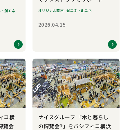
オリジナル商材
省エネ・創エネ
ネ・創エネ
2026.04.15
ィコ横
ナイスグループ 「木と暮らし
博覧会
の博覧会®」をパシフィコ横浜