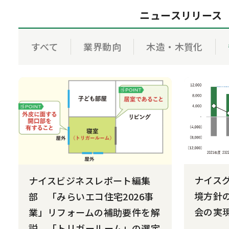
ニュース
リリース
すべて
業界動向
木造・木質化
ナイス
ナイスビジネスレポート編集
境方針
部 「みらいエコ住宅2026事
会の実
業」リフォームの補助要件を解
説 「トリガールーム」の選定