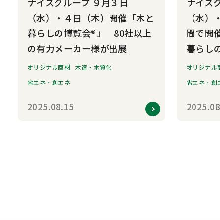
ナイスグループ ９月３日
ナイス
（水）・４日（木）開催「木と
（水）
暮らしの博覧会®」 80社以上
間で開
の有力メーカー様が出展
暮らし
オリジナル商材
木造・木質化
オリジナル
省エネ・創エネ
省エネ・創
2025.08.15
2025.08