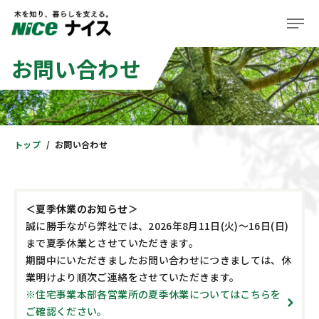
お問い合わせ
企業情報
事業紹介
株主・投資家の皆様へ
トップ
お問い合わせ
サステナビリティ
ニュース＆レポート
＜夏季休業のお知らせ＞
誠に勝手ながら弊社では、2026年8月11日(火)～16日(日)
採用情報
まで夏季休業とさせていただきます。
期間中にいただきましたお問い合わせにつきましては、休
住まい
業明けより順次ご連絡をさせていただきます。
※住宅事業本部各営業所の夏季休業についてはこちらを
ご確認ください。