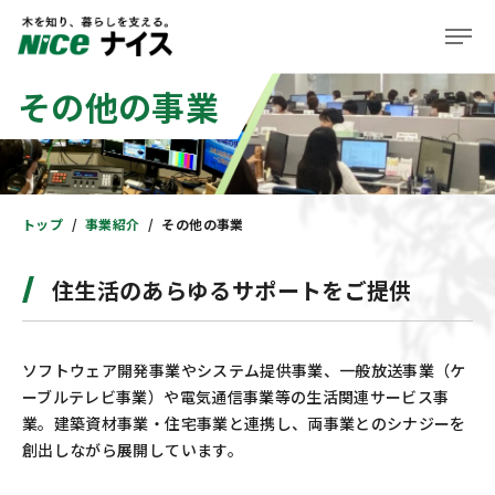
その他の事業
企業情報
事業紹介
株主・投資家の皆様へ
トップ
事業紹介
その他の事業
サステナビリティ
住生活のあらゆるサポートをご提供
ニュース＆レポート
ソフトウェア開発事業やシステム提供事業、一般放送事業（ケ
採用情報
ーブルテレビ事業）や電気通信事業等の生活関連サービス事
業。建築資材事業・住宅事業と連携し、両事業とのシナジーを
住まい
創出しながら展開しています。