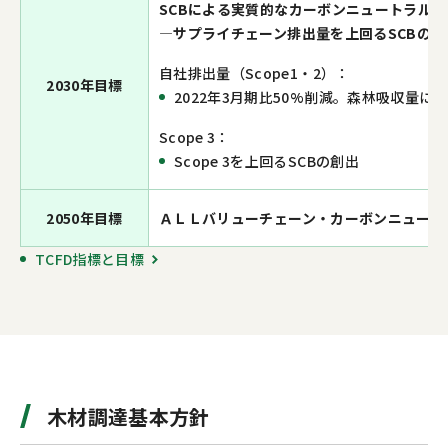
SCBによる実質的なカーボンニュートラルの
―サプライチェーン排出量を上回るSCBの創
自社排出量（Scope1・2）：
2030年目標
2022年3月期比50%削減。森林吸収量
Scope 3：
Scope 3を上回るSCBの創出
2050年目標
ＡＬＬバリューチェーン・カーボンニュート
TCFD指標と目標
木材調達基本方針