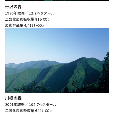
丹沢の森
1990年取得／ 12.2ヘクタール
二酸化炭素吸収量 81t-CO
2
炭素貯蔵量 4,413t-CO
2
川根の森
2001年取得／ 102.7ヘクタール
二酸化炭素吸収量 644t-CO
2