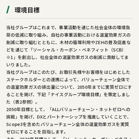
環境目標
当社グループはこれまで、事業活動を通じた社会全体の環境負
荷の低減に取り組み、自社の事業活動における温室効果ガスの
削減に取り組むとともに、木材の循環利用やZEHの普及促進な
どを通じて「ソーシャル・カーボン・ベネフィット（SCB）
※1」を創出し、社会全体の温室効果ガスの削減に貢献してま
いりました。
当社グループはこのたび、お取引先様やお客様をはじめとした
ステークホルダーとの連携によって、バリューチェーン全体で
の温室効果ガスの排出量について、2050年までに実質ゼロにす
ることを掲げ、下記「ナイスグループ環境目標」を策定しまし
た（表2参照）。
2050年目標として、「ALLバリューチェーン・ネットゼロへの
挑戦」を掲げ、DXとパートナーシップを推進していくことで、
Scope3を含めたバリューチェーン全体の温室効果ガスを実質
ゼロにすることを目指します。