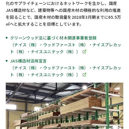
化のサプライチェーンにおけるネットワークを生かし、国産
JAS構造材など、建築物等への国産木材の積極的な利用の推進
を図ることで、国産木材の取扱量を2028年3月期までに65.5万
㎥へと拡大することを目標としています。
クリーンウッド法に基づく材木関連事業者登録
（ナイス（株）・ウッドファースト（株）・ナイスプレカッ
ト（株）・ナイスユニテック（株））
JAS構造材活用宣言
（ナイス（株）・ウッドファースト（株）・ナイスプレカッ
ト（株）・ナイスユニテック（株））