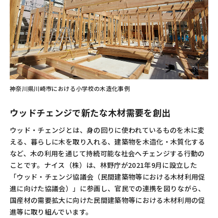
神奈川県川崎市における小学校の木造化事例
ウッドチェンジで新たな木材需要を創出
ウッド・チェンジとは、身の回りに使われているものを木に変
える、暮らしに木を取り入れる、建築物を木造化・木質化する
など、木の利用を通じて持続可能な社会へチェンジする行動の
ことです。ナイス（株）は、林野庁が2021年9月に設立した
「ウッド・チェンジ協議会（民間建築物等における木材利用促
進に向けた協議会）」に参画し、官民での連携を図りながら、
国産材の需要拡大に向けた民間建築物等における木材利用の促
進等に取り組んでいます。