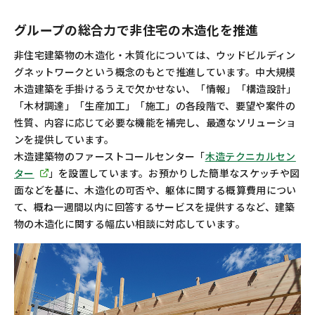
グループの総合力で非住宅の木造化を推進
非住宅建築物の木造化・木質化については、ウッドビルディン
グネットワークという概念のもとで推進しています。中大規模
木造建築を手掛けるうえで欠かせない、「情報」「構造設計」
「木材調達」「生産加工」「施工」の各段階で、要望や案件の
性質、内容に応じて必要な機能を補完し、最適なソリューショ
ンを提供しています。
木造建築物のファーストコールセンター「
木造テクニカルセン
ター
」を設置しています。お預かりした簡単なスケッチや図
面などを基に、木造化の可否や、躯体に関する概算費用につい
て、概ね一週間以内に回答するサービスを提供するなど、建築
物の木造化に関する幅広い相談に対応しています。