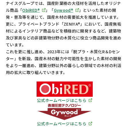
ナイスグループでは、国産針葉樹の大径材を活用したオリジナ
ル商品「
ObiRED®
」「
Gywood®
」といった素材の開
発・普及等を通じて、国産木材の需要拡大を推進しています。
更に、プライベートブランド「ZENIYA®」において、国産無垢
材によるインテリア商品などを積極的に開発するなど、建築物
及び家具などの非建築物分野の木質化に役立つ商品開発を進め
ています。
これを更に推し進め、2023年には「脱プラ・木質化R＆Dセン
ター」を新設、国産木材の魅力や可能性を生かした素材の開発
をより一層進め、建築分野以外の暮らしの領域での木材の利活
用の拡大に取り組んでいきます。
公式ホームページはこちら
公式ホームページはこちら