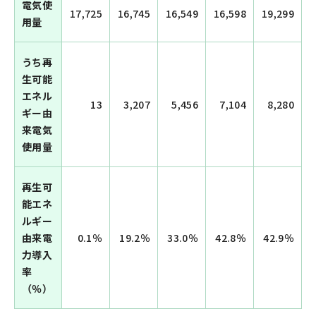
電気使
17,725
16,745
16,549
16,598
19,299
用量
うち再
生可能
エネル
13
3,207
5,456
7,104
8,280
ギー由
来電気
使用量
再生可
能エネ
ルギー
由来電
0.1％
19.2％
33.0％
42.8％
42.9％
力導入
率
（％）