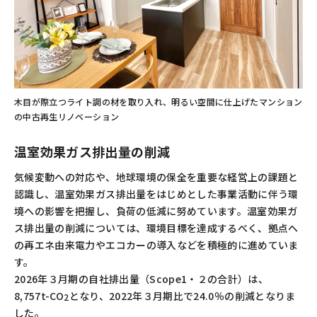
木目が際立つライト調の材を取り入れ、明るい空間に仕上げたマンション
の中古再生リノベーション
温室効果ガス排出量の削減
気候変動への対応や、地球環境の保全を重要な経営上の課題と
認識し、温室効果ガス排出量をはじめとした事業活動に伴う環
境への影響を把握し、負荷の低減に努めています。温室効果ガ
ス排出量の削減については、環境目標を達成するべく、拠点へ
の再エネ由来電力やエコカーの導入などを積極的に進めていま
す。
2026年３月期の自社排出量（Scope1・２の合計）は、
8,757t-CO
となり、2022年３月期比で24.0％の削減となりま
2
した。