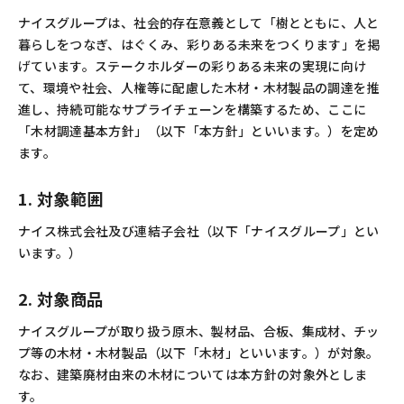
ナイスグループは、社会的存在意義として「樹とともに、人と
暮らしをつなぎ、はぐくみ、彩りある未来をつくります」を掲
げています。ステークホルダーの彩りある未来の実現に向け
て、環境や社会、人権等に配慮した木材・木材製品の調達を推
進し、持続可能なサプライチェーンを構築するため、ここに
「木材調達基本方針」（以下「本方針」といいます。）を定め
ます。
1. 対象範囲
ナイス株式会社及び連結子会社（以下「ナイスグループ」とい
います。）
2. 対象商品
ナイスグループが取り扱う原木、製材品、合板、集成材、チッ
プ等の木材・木材製品（以下「木材」といいます。）が対象。
なお、建築廃材由来の木材については本方針の対象外としま
す。