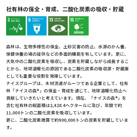
社有林の保全・育成、二酸化炭素の吸収・貯蔵
森林は、生物多様性の保全、土砂災害の防止、水源のかん養、
保健休養の場の提供などの多面的機能を有しています。更に、
大気中の二酸化炭素を吸収し、炭素を貯蔵しながら成長するこ
とから、地球温暖化の原因である二酸化炭素の吸収源・貯蔵庫
としても重要な役割を発揮しています。
ナイスグループは、木材流通がルーツである企業として、社有
林「ナイスの森®」の保全・育成を通じて、地球温暖化防止へ
貢献していきたいと考えています。現在、「ナイスの森®」を
含む社有林の総面積は2,428.4ヘクタールに及び、年間で約
11,000トンの二酸化炭素を吸収しています。
更に、二酸化炭素換算で約900,000トンの炭素を貯蔵していま
す。