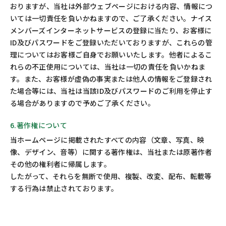
おりますが、当社は外部ウェブページにおける内容、情報につ
いては一切責任を負いかねますので、ご了承ください。ナイス
メンバーズインターネットサービスの登録に当たり、お客様に
ID及びパスワードをご登録いただいておりますが、これらの管
理についてはお客様ご自身でお願いいたします。他者によるこ
れらの不正使用については、当社は一切の責任を負いかねま
す。また、お客様が虚偽の事実または他人の情報をご登録され
た場合等には、当社は当該ID及びパスワードのご利用を停止す
る場合がありますので予めご了承ください。
6.著作権について
当ホームページに掲載されたすべての内容（文章、写真、映
像、デザイン、音等）に関する著作権は、当社または原著作者
その他の権利者に帰属します。
したがって、それらを無断で使用、複製、改変、配布、転載等
する行為は禁止されております。