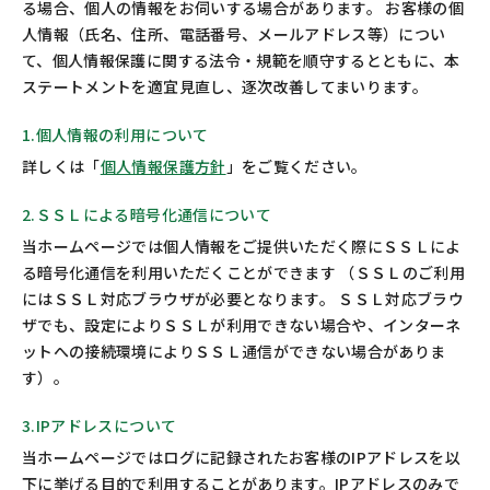
る場合、個人の情報をお伺いする場合があります。 お客様の個
お問い合わせ
カスタマーセンター
人情報（氏名、住所、電話番号、メールアドレス等）につい
て、個人情報保護に関する法令・規範を順守するとともに、本
ステートメントを適宜見直し、逐次改善してまいります。
1.個人情報の利用について
詳しくは「
個人情報保護方針
」をご覧ください。
2.ＳＳＬによる暗号化通信について
当ホームページでは個人情報をご提供いただく際にＳＳＬによ
る暗号化通信を利用いただくことができます （ＳＳＬのご利用
にはＳＳＬ対応ブラウザが必要となります。 ＳＳＬ対応ブラウ
ザでも、設定によりＳＳＬが利用できない場合や、インターネ
ットへの接続環境によりＳＳＬ通信ができない場合がありま
す）。
3.IPアドレスについて
当ホームページではログに記録されたお客様のIPアドレスを以
下に挙げる目的で利用することがあります。IPアドレスのみで