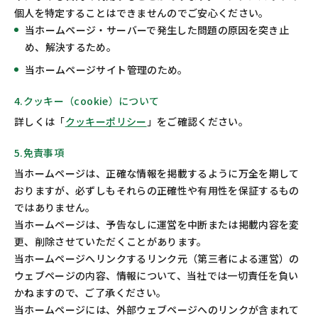
個人を特定することはできませんのでご安心ください。
当ホームページ・サーバーで発生した問題の原因を突き止
め、解決するため。
当ホームページサイト管理のため。
4.クッキー（cookie）について
詳しくは「
クッキーポリシー
」をご確認ください。
5.免責事項
当ホームページは、正確な情報を掲載するように万全を期して
おりますが、必ずしもそれらの正確性や有用性を保証するもの
ではありません。
当ホームページは、予告なしに運営を中断または掲載内容を変
更、削除させていただくことがあります。
当ホームページへリンクするリンク元（第三者による運営）の
ウェブページの内容、情報について、当社では一切責任を負い
かねますので、ご了承ください。
当ホームページには、外部ウェブページへのリンクが含まれて