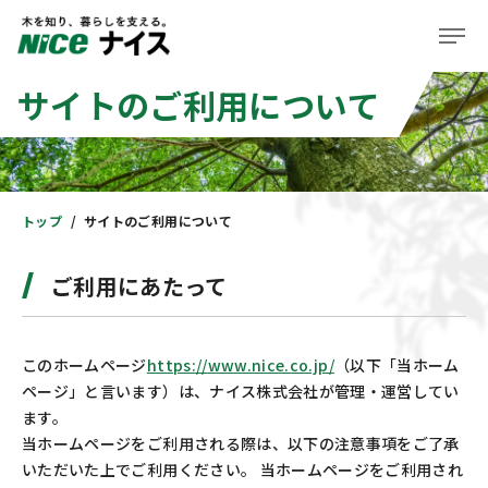
サイトのご利用について
企業情報
事業紹介
株主・投資家の皆様へ
トップ
サイトのご利用について
サステナビリティ
ご利用にあたって
ニュース＆レポート
このホームページ
https://www.nice.co.jp/
（以下「当ホーム
採用情報
ページ」と言います）は、ナイス株式会社が管理・運営してい
ます。
住まい
当ホームページをご利用される際は、以下の注意事項をご了承
いただいた上でご利用ください。 当ホームページをご利用され