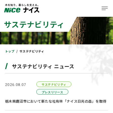
サステナビリティ
企業情報
事業紹介
株主・投資家の皆様へ
トップ
サステナビリティ
サステナビリティ
サステナビリティ ニュース
ニュース＆レポート
サステナビリティ
2026.08.07
採用情報
プレスリリース
住まい
栃木県鹿沼市において新たな社有林「ナイス日光の森」を取得