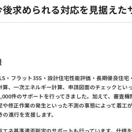
今後求められる対応を見据えた
援
LS・フラット35S・設計住宅性能評価・長期優良住
計算、一次エネルギー計算、申請図面のチェックとい
,000件のサポートを行ってきました。加えて、審査
足や修正作業の発生といった不測の事態によって着工
きの進行を支援します。
エネ基準適否判定のサポートも行っています。仕様を