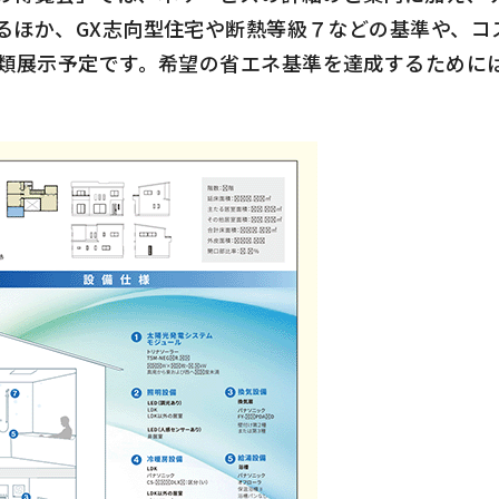
るほか、GX志向型住宅や断熱等級７などの基準や、コ
種類展示予定です。希望の省エネ基準を達成するために