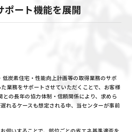
サポート機能を展開
宅・低炭素住宅・性能向上計画等の取得業務のサポ
った業務をサポートさせていただくことで、お客様
機関との長年の協力体制・信頼関係により、求めら
が遅れるケースも想定される中、当センターが事前
お伺いすることで、部位ごとの省エネ基準適否を