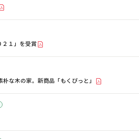
０２１」を受賞
素朴な木の家。新商品「もくぴっと」