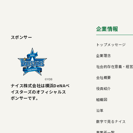
企業情報
スポンサー
トップメッセージ
企業理念
社会的存在意義・経
会社概要
ナイス株式会社は横浜DeNAベ
役員紹介
イスターズのオフィシャルス
ポンサーです。
組織図
沿革
数字で見るナイス
事業所一覧