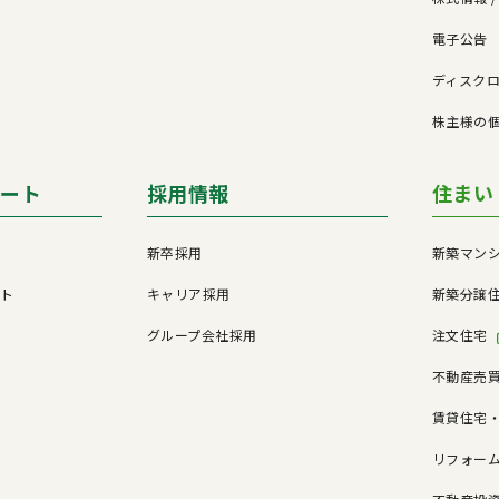
電子公告
ド
ディスク
株主様の
ポート
採用情報
住まい
新卒採用
新築マン
ート
キャリア採用
新築分譲
グループ会社採用
注文住宅
不動産売
賃貸住宅
リフォー