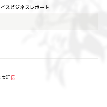
ナイス
ビジネスレポート
を実証