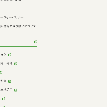
ロージャーポリシー
個人情報の取り扱いについて
ション
住宅・宅地
買仲介
・土地活用
ム