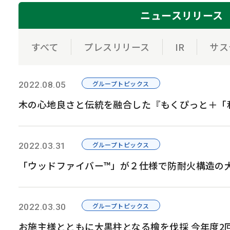
ニュース
リリース
すべて
プレスリリース
IR
サス
グループトピックス
2022.08.05
木の心地良さと伝統を融合した『もくぴっと＋「
グループトピックス
2022.03.31
「ウッドファイバー™」が２仕様で防耐火構造の
グループトピックス
2022.03.30
お施主様とともに大黒柱となる檜を伐採 今年度2