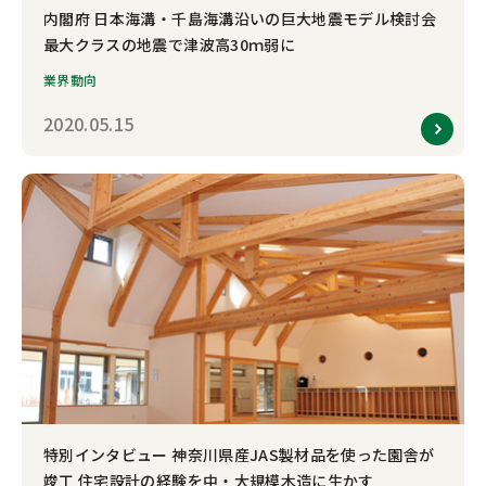
内閣府 日本海溝・千島海溝沿いの巨大地震モデル検討会
最大クラスの地震で津波高30ｍ弱に
業界動向
2020.05.15
特別インタビュー 神奈川県産JAS製材品を使った園舎が
竣工 住宅設計の経験を中・大規模木造に生かす