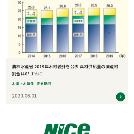
お問い合わせ
カスタマーセンター
農林水産省 2019年木材統計を公表 素材供給量の国産材
割合は83.1％に
木造・木質化
業界動向
2020.06.01