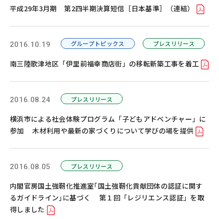
平成29年3月期 第2四半期決算短信［日本基準］（連結）
グループトピックス
プレスリリース
2016.10.19
南三陸歌津地区「伊里前福幸商店街」の移転新築工事を着工
プレスリリース
2016.08.24
横浜市による社会体験プログラム「子どもアドベンチャー」に
参加 木材利用や最新の家づくりについて学びの場を提供
プレスリリース
2016.08.05
内閣官房国土強靭化推進室｢国土強靭化貢献団体の認証に関す
るガイドライン｣に基づく 第１回「レジリエンス認証」を取
得しました