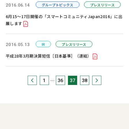
グループトピックス
プレスリリース
2016.06.14
6月15～17日開催の「スマートコミュニティJapan2016」に出
展します
IR
プレスリリース
2016.05.13
平成28年3月期決算短信［日本基準］（連結）
1
36
37
38
…