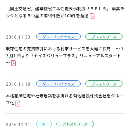
お問い合わせ
カスタマーセンター
〔国土交通省〕建築物省エネ性能表示制度「ＢＥＬＳ」 最高ラ
ンクとなる５つ星の取得件数が100件を超過
グループトピックス
プレスリリース
2016.11.30
既存住宅の売買取引における付帯サービスを大幅に拡充 ～ 1
2 月1 日より「ナイスバリュープラス」リニューアルスタート
～
グループトピックス
プレスリリース
2016.11.18
本格和風住宅や社寺建築を手掛ける菊池建設株式会社をグルー
プ化
IR
プレスリリース
2016.11.11