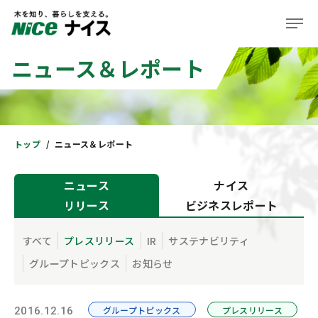
ニュース＆レポート
企業情報
事業紹介
株主・投資家の皆様へ
トップ
ニュース＆レポート
サステナビリティ
ニュース
ナイス
リリース
ビジネスレポート
ニュース＆レポート
採用情報
すべて
プレスリリース
IR
サステナビリティ
グループトピックス
お知らせ
住まい
グループトピックス
プレスリリース
2016.12.16