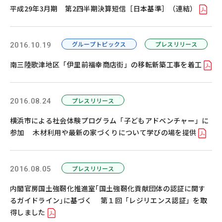
平成29年3月期 第2四半期決算短信［日本基準］（連結）
グループトピックス
プレスリリース
2016.10.19
南三陸歌津地区「伊里前福幸商店街」の移転新築工事を着工
プレスリリース
2016.08.24
横浜市による社会体験プログラム「子どもアドベンチャー」に
参加 木材利用や最新の家づくりについて学びの場を提供
プレスリリース
2016.08.05
内閣官房国土強靭化推進室｢国土強靭化貢献団体の認証に関す
るガイドライン｣に基づく 第１回「レジリエンス認証」を取
得しました