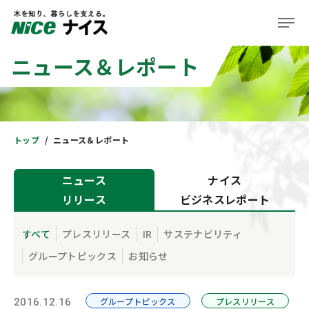
ニュース＆レポート
企業情報
事業紹介
株主・投資家の皆様へ
トップ
ニュース＆レポート
サステナビリティ
ニュース
ナイス
リリース
ビジネスレポート
ニュース＆レポート
採用情報
すべて
プレスリリース
IR
サステナビリティ
グループトピックス
お知らせ
住まい
グループトピックス
プレスリリース
2016.12.16