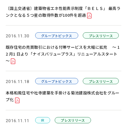
お問い合わせ
カスタマーセンター
〔国土交通省〕建築物省エネ性能表示制度「ＢＥＬＳ」 最高ラ
ンクとなる５つ星の取得件数が100件を超過
グループトピックス
プレスリリース
2016.11.30
既存住宅の売買取引における付帯サービスを大幅に拡充 ～ 1
2 月1 日より「ナイスバリュープラス」リニューアルスタート
～
グループトピックス
プレスリリース
2016.11.18
本格和風住宅や社寺建築を手掛ける菊池建設株式会社をグルー
プ化
IR
プレスリリース
2016.11.11