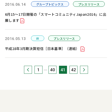
グループトピックス
プレスリリース
2016.06.14
6月15～17日開催の「スマートコミュニティJapan2016」に出
展します
IR
プレスリリース
2016.05.13
平成28年3月期決算短信［日本基準］（連結）
1
40
41
42
…