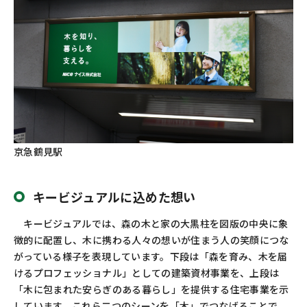
京急鶴見駅
キービジュアルに込めた想い
キービジュアルでは、森の木と家の大黒柱を図版の中央に象
徴的に配置し、木に携わる人々の想いが住まう人の笑顔につな
がっている様子を表現しています。下段は「森を育み、木を届
けるプロフェッショナル」としての建築資材事業を、上段は
「木に包まれた安らぎのある暮らし」を提供する住宅事業を示
しています。これら二つのシーンを「木」でつなげることで、