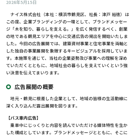
2026年5月15日
お問い合わせ
カスタマーセンター
ナイス株式会社（本社：横浜市鶴見区、社長：津戸 裕徳）は
この度、企業ブランディングの一環として、ブランドメッセー
ジ「木を知り、暮らしを支える。」を広く発信するべく、創業
の地である鶴見エリアを中心に交通広告の掲出を開始いたしま
した。今回の広告展開では、建築資材事業と住宅事業を両軸と
した独自の事業展開を象徴するキービジュアルを採用していま
す。本施策を通じて、当社の企業姿勢及び事業への理解を深め
ていただくとともに、地域社会の暮らしを支えていくという強
い決意を伝えてまいります。
広告展開の概要
地元・鶴見に根差した企業として、地域の皆様の生活動線に
深く入り込んだ露出展開を図ります。
【バス車内広告】
乗車中にじっくりと内容を読んでいただける媒体特性を生か
した構成としています。ブランドメッセージとともに、そこに