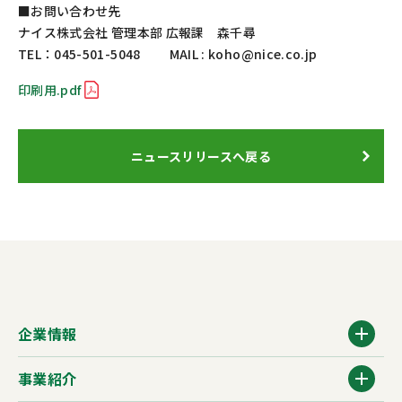
■お問い合わせ先
ナイス株式会社 管理本部 広報課 森千尋
TEL：045-501-5048 MAIL : koho@nice.co.jp
印刷用.pdf
ニュースリリースへ戻る
企業情報
事業紹介