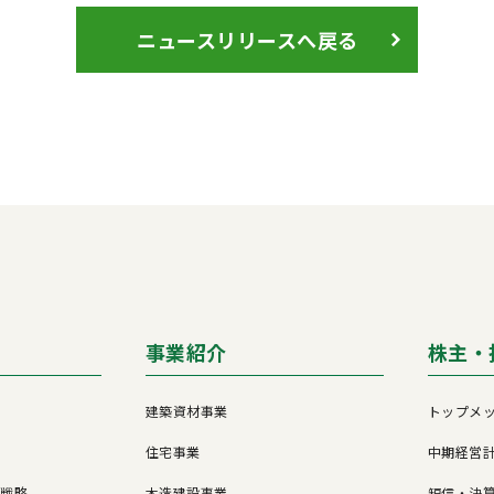
ニュースリリースへ戻る
事業紹介
株主・
建築資材事業
トップメ
住宅事業
中期経営
営戦略
木造建設事業
短信・決