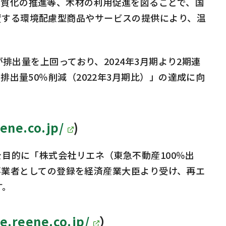
質化の推進等、木材の利用促進を図ることで、国
資する環境配慮型商品やサービスの提供により、温
排出量を上回っており、2024年3月期より2期連
出量50％削減（2022年3月期比）」の達成に向
ene.co.jp/
)
目的に「株式会社リエネ（東急不動産100％出
給事業者としての登録を経済産業大臣より受け、再エ
す。
ce.reene.co.jp/
）