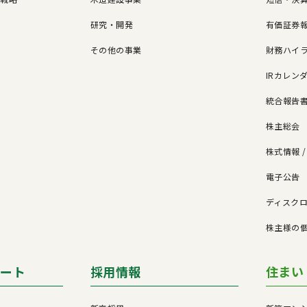
研究・開発
有価証券報
その他の事業
財務ハイ
IRカレン
統合報告
株主総会
株式情報 
電子公告
ド
ディスク
株主様の
ポート
採用情報
住まい