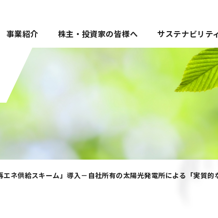
事業紹介
株主・投資家の皆様へ
サステナビリテ
「再エネ供給スキーム」導入－自社所有の太陽光発電所による「実質的