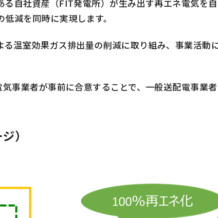
る自社資産（FIT発電所）が生み出す再エネ電気を
の低減を同時に実現します。
る温室効果ガス排出量の削減に取り組み、事業活動に
電気事業者が事前に合意することで、一般送配電事業
ージ）