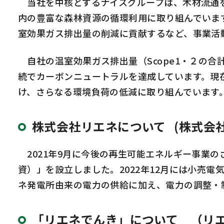
当社を中核とするナイスグループは、木材流通を
内の豊富な森林資源の循環利用に取り組んでいま
室効果ガス排出量の削減に貢献するなど、事業活
自社の温室効果ガス排出量（Scope1・２の合計
続でカーボンニュートラルを達成しています。現在は
け、さらなる環境負荷の低減に取り組んでいます
株式会社リエネについて (株式会
2021年9月に今後の再生可能エネルギー事業の
資）」を設立しました。2022年12月には小売電
ネ発電所由来の電力の供給に加え、電力の調整・
「リエネでんき」について （リ