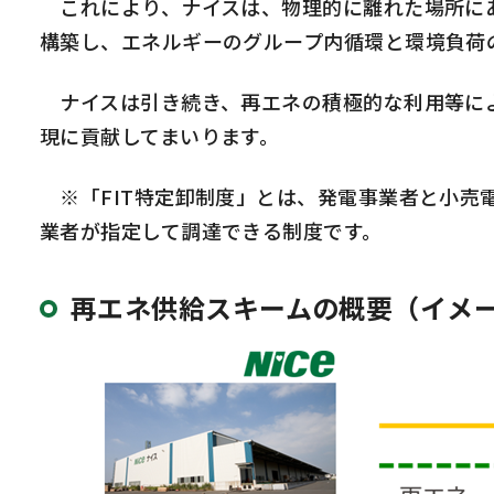
これにより、ナイスは、物理的に離れた場所にあ
構築し、エネルギーのグループ内循環と環境負荷
ナイスは引き続き、再エネの積極的な利用等によ
現に貢献してまいります。
※「FIT特定卸制度」とは、発電事業者と小売
業者が指定して調達できる制度です。
再エネ供給スキームの概要（イメ