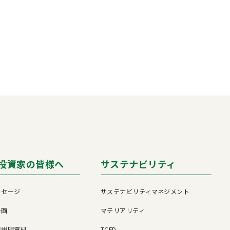
投資家の皆様へ
サステナビリティ
ッセージ
サステナビリティマネジメント
計画
マテリアリティ
算説明資料
TCFD