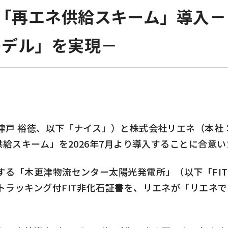
た「再エネ供給スキーム」導入
モデル」を実現－
戸 裕徳、以下「ナイス」）と株式会社リエネ（本社：
供給スキーム」を2026年7月より導入することに合意
る「木更津物流センター太陽光発電所」（以下「FI
トラッキング付FIT非化石証書を、リエネが「リエネ