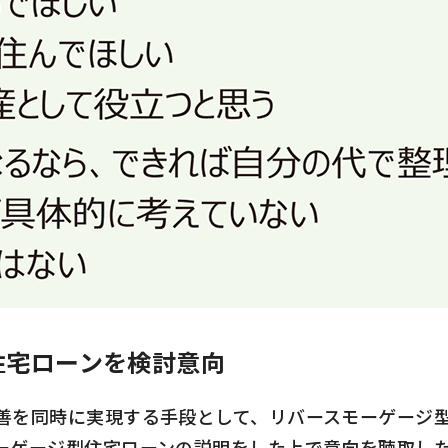
住宅ローンを検討意向
を同時に実現する手段として、リバースモーゲージ型
ーゲージ型住宅ローンの説明をした上で意向を聴取し