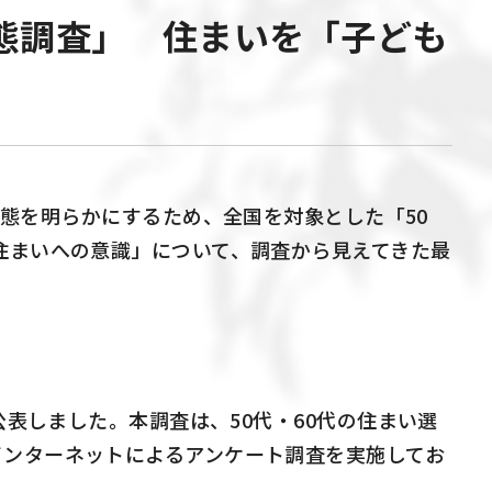
実態調査」 住まいを「子ども
実態を明らかにするため、全国を対象とした「
50
住まいへの意識」について、調査から見えてきた最
公表しました。本調査は、
50
代・
60
代の住まい選
インターネットによるアンケート調査を実施してお