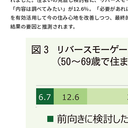
「内容は調べてみたい」が
12.6
％。「必要があれ
を有効活用して今の住み心地を改善しつつ、最終
結果の要因と推測されます。