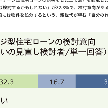
ば検討するかもしれない」が
32.3
％で、検討意向があ
的には物件を処分するという、親世代が望む「自分の