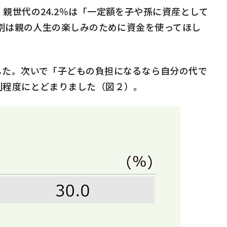
。親世代の
24.2
％は「一定額を子や孫に資産として
割は親の人生の楽しみのために資金を使ってほし
た。次いで「子どもの負担になるなら自分の代で
割程度にとどまりました（図２）。