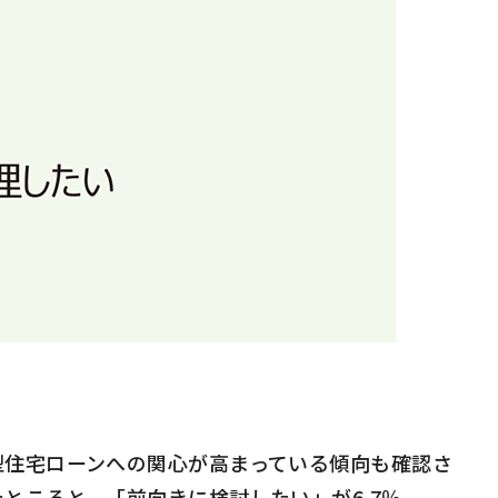
住宅ローンへの関心が高まっている傾向も確認さ
たところと、「前向きに検討したい」が
6.7
％、