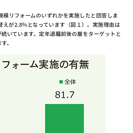
規模リフォームのいずれかを実施したと回答しま
替えが
2.8
％となっています（図１）。実施理由は
が続いています。定年退職前後の層をターゲットと
ます。