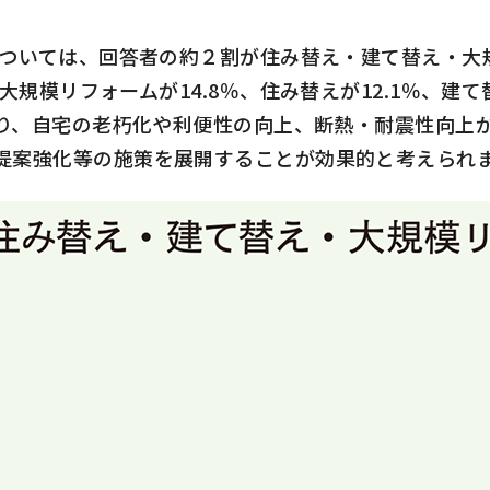
ついては、回答者の約２割が住み替え・建て替え・大
大規模リフォームが
14.8
％、住み替えが
12.1
％、建て
り、自宅の老朽化や利便性の向上、断熱・耐震性向上
提案強化等の施策を展開することが効果的と考えられ