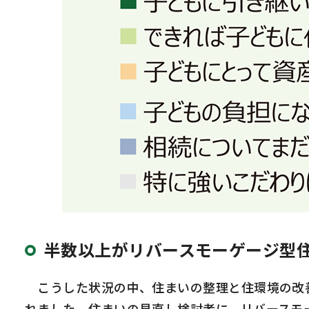
半数以上がリバースモーゲージ型
こうした状況の中、住まいの整理と住環境の改善
れました。住まいの見直し検討者に、リバースモ