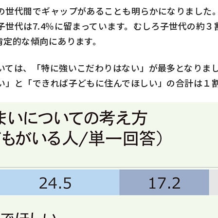
の世代間でギャップがあることも明らかになりました
子世代は
7.4
％に留まっています。むしろ子世代の約３
肯定的な傾向にあります。
ては、「特に強いこだわりはない」が最多となりまし
い」と「できれば子どもに住んでほしい」の合計は１