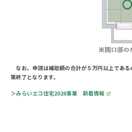
なお、申請は補助額の合計が５万円以上である
第終了となります。
＞みらいエコ住宅
2026
事業 新着情報