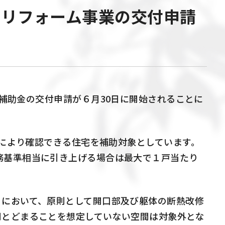
」 リフォーム事業の交付申請
補助金の交付申請が６月
30
日に開始されることに
により確認できる住宅を補助対象としています。
務基準相当に引き上げる場合は最大で１戸当たり
。
において、原則として開口部及び躯体の断熱改修
間とどまることを想定していない空間は対象外とな