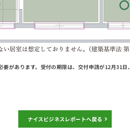
必要があります。受付の期限は、交付申請が
12
月
31
日
ナイスビジネスレポートへ戻る