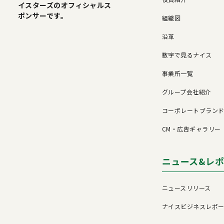
イスターズのオフィシャルス
ポンサーです。
組織図
沿革
数字で見るナイス
事業所一覧
グループ会社紹介
コーポレートブラン
CM・広告ギャラリー
ニュース&レ
ニュースリリース
ナイスビジネスレポ