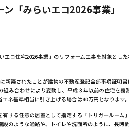
ペーン「みらいエコ2026事業
いエコ住宅
2026
事業」のリフォーム工事を対象とした
前に新築されたことが建物の不動産登記全部事項証明書
の組み合わせにより変動し、平成３年以前の住宅を義
省エネ基準相当に引き上げる場合は
40
万円となります
有する任意の居室として指定する「トリガールーム」
階段のような通路や、トイレや洗面所のように、長時