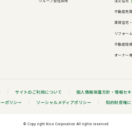
グループ会社採用
注文住宅
不動産売
賃貸住宅
リフォー
不動産投
オーナー
せ
サイトのご利用について
個人情報保護方針・情報セキ
キーポリシー
ソーシャルメディアポリシー
知的財産権に
© Copy right Nice Corporation All rights reserved