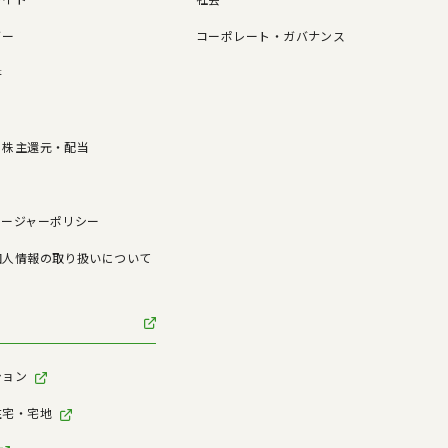
ダー
コーポレート・ガバナンス
書
/ 株主還元・配当
ロージャーポリシー
個人情報の取り扱いについて
ション
住宅・宅地