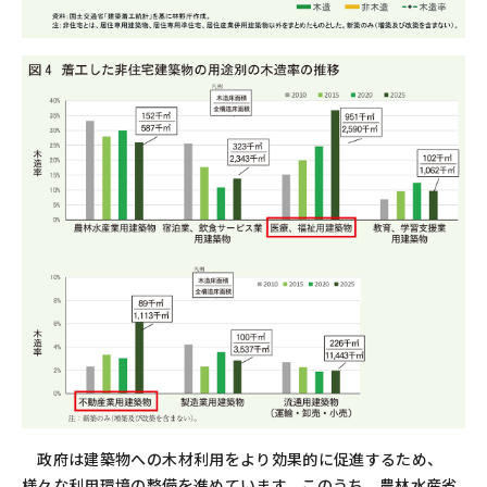
政府は建築物への木材利用をより効果的に促進するため、
様々な利用環境の整備を進めています。このうち、農林水産省