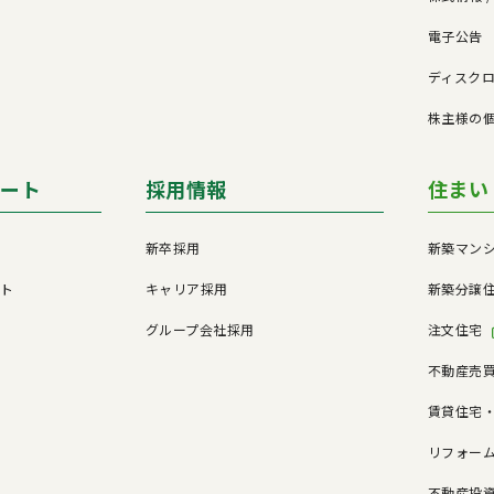
電子公告
ド
ディスク
株主様の
ポート
採用情報
住まい
新卒採用
新築マン
ート
キャリア採用
新築分譲
グループ会社採用
注文住宅
不動産売
賃貸住宅
リフォー
不動産投