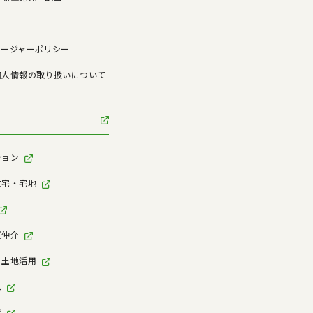
ロージャーポリシー
個人情報の取り扱いについて
ション
住宅・宅地
買仲介
・土地活用
ム
資