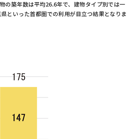
建物の築年数は平均
26.6
年で、建物タイプ別では一
玉県といった首都圏での利用が目立つ結果となりま