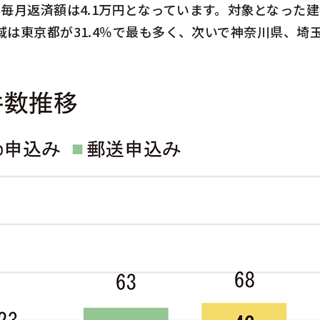
、毎月返済額は
4.1
万円となっています。対象となった
域は東京都が
31.4
％で最も多く、次いで神奈川県、埼