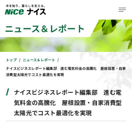
ニュース＆レポート
企業情報
事業紹介
株主・投資家の皆様へ
トップ
ニュース＆レポート
ナイスビジネスレポート編集部 進む電気料金の高騰化 屋根設置・自家
サステナビリティ
消費型太陽光でコスト最適化を実現
ニュース＆レポート
ナイスビジネスレポート編集部 進む電
採用情報
気料金の高騰化 屋根設置・自家消費型
太陽光でコスト最適化を実現
住まい