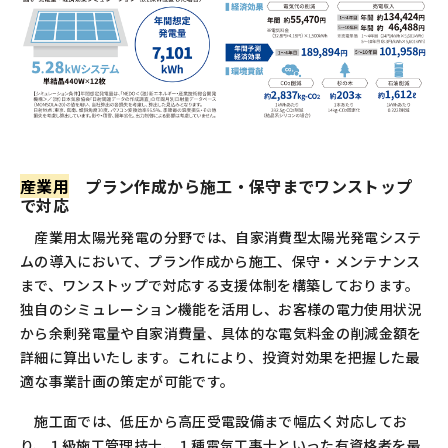
産業用
プラン作成から施工・保守までワンストップ
で対応
産業用太陽光発電の分野では、自家消費型太陽光発電システ
ムの導入において、プラン作成から施工、保守・メンテナンス
まで、ワンストップで対応する支援体制を構築しております。
独自のシミュレーション機能を活用し、お客様の電力使用状況
から余剰発電量や自家消費量、具体的な電気料金の削減金額を
詳細に算出いたします。これにより、投資対効果を把握した最
適な事業計画の策定が可能です。
施工面では、低圧から高圧受電設備まで幅広く対応してお
り、１級施工管理技士、１種電気工事士といった有資格者を最