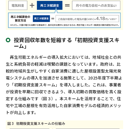
投資回収年数を短縮する「初期投資支援スキ
ーム」
再生可能エネルギーの導入拡大においては、地域社会との共
生と系統負荷の軽減は喫緊の課題となっています。政府は、比
較的地域共生がしやすく自家消費に適した屋根設置型太陽光発
電システムの導入を加速させる施策として、
2025
年度下半期よ
り「初期投資支援スキーム」を導入しました。これは、事業者
が投資を早期に回収できるよう、導入初期の買取価格を高く設
定する仕組みです（図３）。本スキームを活用することで、住
宅や工場の屋根を有効活用した自家消費モデルの経済的メリッ
トが向上します。