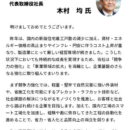
明けましておめでとうございます。
昨年は、国内の新設住宅着工戸数の減少に加え、資材・エネ
ルギー価格の高止まりやインフレ・円安に伴うコスト上昇が重
なり、製造業にとって厳しい経営環境が続きました。こうした
状況下においても持続的な成長を実現するため、当社は「競争
力の強化」と「事業領域の拡大」を両輪とし、企業基盤のさら
なる強化に取り組んでまいります。
まず競争力強化では、軽量・堅牢で自然災害に強い外装材
や、省施工化を可能にするプレカット・ラフカット技術など、
社会課題の解決につながるモノづくりを推進し、お客様と社会
から選ばれ続ける企業を目指します。加えて、国内
7
工場のスマ
ート工場化を加速し、経験や勘に依存してきた工程の自動化を
進めることで、省力・省人化と品質向上の両立を図ります。