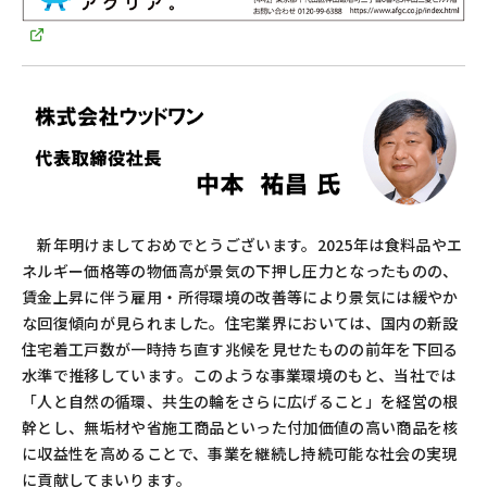
新年明けましておめでとうございます。
2025
年は食料品やエ
ネルギー価格等の物価高が景気の下押し圧力となったものの、
賃金上昇に伴う雇用・所得環境の改善等により景気には緩やか
な回復傾向が見られました。住宅業界においては、国内の新設
住宅着工戸数が一時持ち直す兆候を見せたものの前年を下回る
水準で推移しています。このような事業環境のもと、当社では
「人と自然の循環、共生の輪をさらに広げること」を経営の根
幹とし、無垢材や省施工商品といった付加価値の高い商品を核
に収益性を高めることで、事業を継続し持続可能な社会の実現
に貢献してまいります。