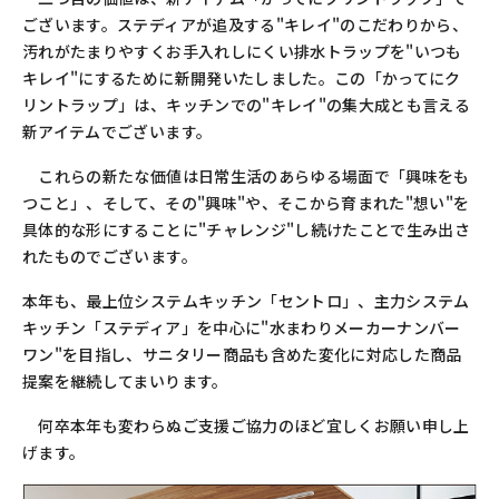
ございます。ステディアが追及する"キレイ"のこだわりから、
汚れがたまりやすくお手入れしにくい排水トラップを"いつも
キレイ"にするために新開発いたしました。この「かってにク
リントラップ」は、キッチンでの"キレイ"の集大成とも言える
新アイテムでございます。
これらの新たな価値は日常生活のあらゆる場面で「興味をも
つこと」、そして、その"興味"や、そこから育まれた"想い"を
具体的な形にすることに"チャレンジ"し続けたことで生み出さ
れたものでございます。
本年も、最上位システムキッチン「セントロ」、主力システム
キッチン「ステディア」を中心に"水まわりメーカーナンバー
ワン"を目指し、サニタリー商品も含めた変化に対応した商品
提案を継続してまいります。
何卒本年も変わらぬご支援ご協力のほど宜しくお願い申し上
げます。