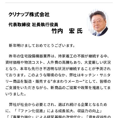
新年明けましておめでとうございます。
昨年の住宅設備機器業界は、持家着工の不振が継続する中、
資材価格や物流コスト、人件費の高騰もあり、大変厳しい状況
となり、本年も先行き不透明な状況が継続することが予測され
ております。このような環境のなか、弊社はキッチン・サニタ
リー商品を製造・販売する
"
水まわりメーカー
"
として、皆様の
ご支援をいただきながら、新商品のご提案や政策を推進してま
いりました。
弊社が社会から必要とされ、選ばれ続ける企業となるため
に、「『ファン化促進』による成長拡大、収益力の向上」
「『専業力強化』による経営基盤の次世代化」「資本収益性の