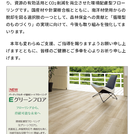
り、資源の有効活用と
CO
削減を両立させた環境配慮型フロー
2
リングです。国産材や針葉樹合板とともに、南洋材使用からの
脱却を図る選択肢の一つとして、森林保全への貢献と「循環型
のものづくり」の実現に向けて、今後も取り組みを強化してま
いります。
本年も変わらぬご支援、ご指導を賜りますようお願い申し上
げますとともに、皆様のご健勝とご多幸を心よりお祈り申し上
げます。