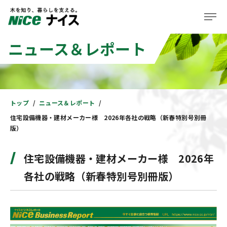
ニュース＆レポート
企業情報
事業紹介
株主・投資家の皆様へ
トップ
ニュース＆レポート
住宅設備機器・建材メーカー様 2026年各社の戦略（新春特別号別冊
サステナビリティ
版）
ニュース＆レポート
住宅設備機器・建材メーカー様 2026年
採用情報
各社の戦略（新春特別号別冊版）
住まい