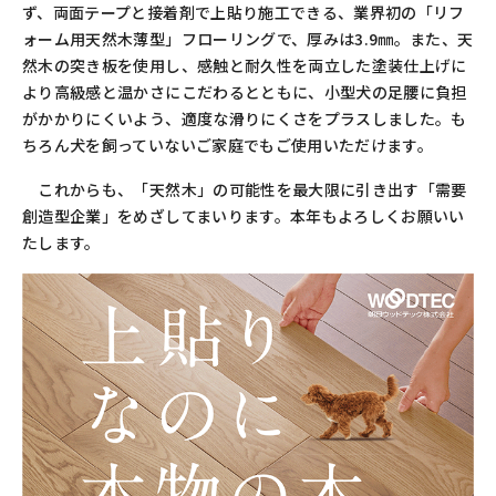
ず、両面テープと接着剤で上貼り施工できる、業界初の「リフ
ォーム用天然木薄型」フローリングで、厚みは3.9㎜。また、天
然木の突き板を使用し、感触と耐久性を両立した塗装仕上げに
より高級感と温かさにこだわるとともに、小型犬の足腰に負担
がかかりにくいよう、適度な滑りにくさをプラスしました。も
ちろん犬を飼っていないご家庭でもご使用いただけます。
これからも、「天然木」の可能性を最大限に引き出す「需要
創造型企業」をめざしてまいります。本年もよろしくお願いい
たします。