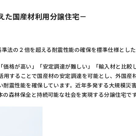
を備えた国産材利用分譲住宅－
基準法の２倍を超える耐震性能の確保を標準仕様とした
価格が高い」「安定調達が難しい」「輸入材と比較し
活用することで国産材の安定調達を可能とし、外国産
い耐震性能を確保しています。近年多発する大規模災
本の森林保全と持続可能な社会を実現する分譲住宅で