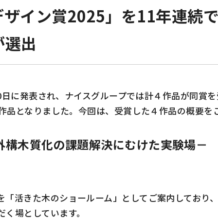
ザイン賞2025」を11年連続
が選出
0
日に発表され、ナイスグループでは計４作品が同賞を
作品となりました。今回は、受賞した４作品の概要を
外構木質化の課題解決にむけた実験場－
「活きた木のショールーム」としてご案内しており、
だく場としています。