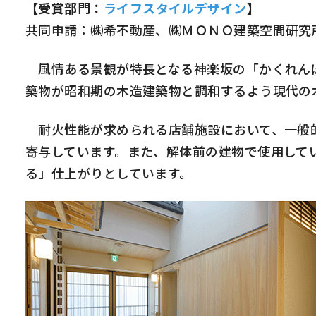
【受賞部門：
ライフスタイルデザイン
】
共同申請：㈱希不動産、㈱ＭＯＮＯ建築空間研究
風情ある景観が特長となる神楽坂の「かくれんぼ
築物が昭和期の木造建築物と調和するよう現代の
耐火性能が求められる店舗施設において、一般的
寄与しています。また、解体前の建物で使用して
る」仕上がりとしています。