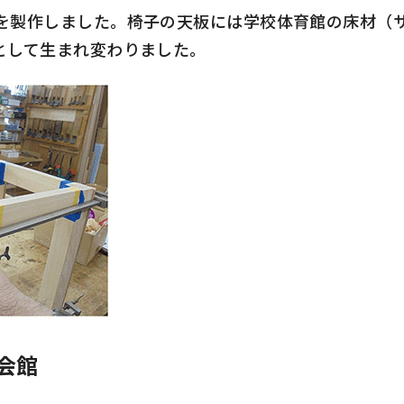
製作しました。椅子の天板には学校体育館の床材（
として生まれ変わりました。
丁会館