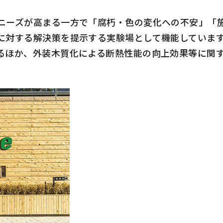
ーズが高まる一方で「腐朽・色の変化への不安」「
に対する解決策を提示する実験場として機能していま
るほか、外装木質化による断熱性能の向上効果等に関