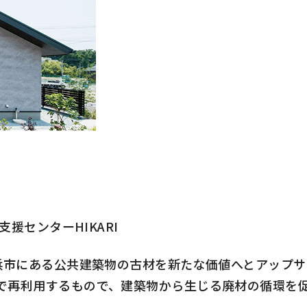
ト
援センターHIKARI
浜市にある公共建築物の古材を新たな価値へとアップサ
で再利用するもので、建築物から生じる廃材の循環を