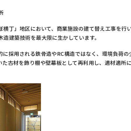
所
横丁」地区において、商業施設の建て替え工事を行い
木造建築技術を最大限に生かしています。
に採用される鉄骨造やRC構造ではなく、環境負荷の少
いた古材を飾り棚や壁幕板として再利用し、適材適所