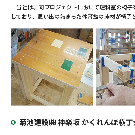
当社は、同プロジェクトにおいて理科室の椅子を
しており、思い出の詰まった体育館の床材が椅子
菊池建設㈱ 神楽坂 かくれんぼ横