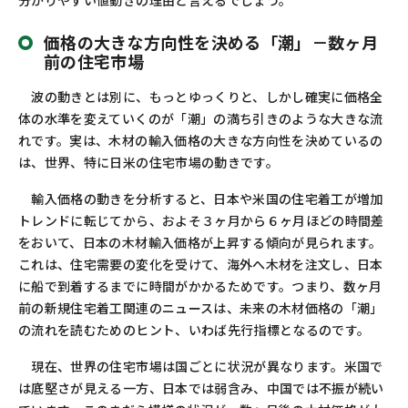
分かりやすい値動きの理由と言えるでしょう。
価格の大きな方向性を決める「潮」－数ヶ月
前の住宅市場
波の動きとは別に、もっとゆっくりと、しかし確実に価格全
体の水準を変えていくのが「潮」の満ち引きのような大きな流
れです。実は、木材の輸入価格の大きな方向性を決めているの
は、世界、特に日米の住宅市場の動きです。
輸入価格の動きを分析すると、日本や米国の住宅着工が増加
トレンドに転じてから、およそ３ヶ月から６ヶ月ほどの時間差
をおいて、日本の木材輸入価格が上昇する傾向が見られます。
これは、住宅需要の変化を受けて、海外へ木材を注文し、日本
に船で到着するまでに時間がかかるためです。つまり、数ヶ月
前の新規住宅着工関連のニュースは、未来の木材価格の「潮」
の流れを読むためのヒント、いわば先行指標となるのです。
現在、世界の住宅市場は国ごとに状況が異なります。米国で
は底堅さが見える一方、日本では弱含み、中国では不振が続い