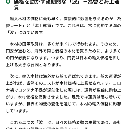
価格を動かす短期的な「波」－為替と海上運
賃
輸入木材の価格に最も早く、直接的に影響を与えるのが「為
替レート」と「海上運賃」です。これらは、常に変動する海の
「波」に似ています。
木材の国際取引は、多くが米ドルで行われます。そのため、
円安が進むと、海外で同じ価格の木材を買うために、より多く
の円が必要になります。つまり、円安は日本の輸入価格を押し
上げる大きな要因となります。
次に、輸入木材は海外から船で運ばれてきます。船の運賃が
上がれば、当然そのコストが木材価格に上乗せされます。コロ
ナ禍でコンテナ不足が深刻化した際には、運賃が数倍に跳ね上
がり、木材価格を高騰させました。足元では運賃は落ち着いて
いますが、世界の物流の変化を通じて、木材の輸入価格に影響
しています。
これら二つの「波」は、日々の価格変動の主役であり、最も