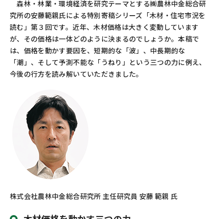
森林・林業・環境経済を研究テーマとする㈱農林中金総合研
お問い合わせ
カスタマーセンター
究所の安藤範親氏による特別寄稿シリーズ「木材・住宅市況を
読む」第３回です。近年、木材価格は大きく変動しています
が、その価格は一体どのように決まるのでしょうか。本稿で
は、価格を動かす要因を、短期的な「波」、中長期的な
「潮」、そして予測不能な「うねり」という三つの力に例え、
今後の行方を読み解いていただきました。
株式会社農林中金総合研究所 主任研究員 安藤 範親 氏
木材価格を動かす三つの力