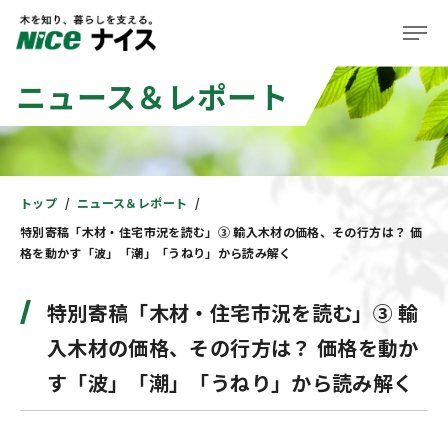
ニュース＆レポート
企業情報
事業紹介
株主・投資家の皆様へ
トップ
ニュース＆レポート
特別寄稿「木材・住宅市況を読む」③ 輸入木材の価格、その行方は？ 価
サステナビリティ
格を動かす「波」「潮」「うねり」から読み解く
ニュース＆レポート
特別寄稿「木材・住宅市況を読む」③ 輸
採用情報
入木材の価格、その行方は？ 価格を動か
す「波」「潮」「うねり」から読み解く
住まい