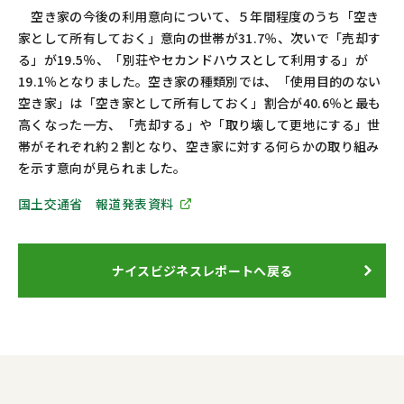
空き家の今後の利用意向について、５年間程度のうち「空き
家として所有しておく」意向の世帯が31.7％、次いで「売却す
る」が19.5％、「別荘やセカンドハウスとして利用する」が
19.1％となりました。空き家の種類別では、「使用目的のない
空き家」は「空き家として所有しておく」割合が40.6％と最も
高くなった一方、「売却する」や「取り壊して更地にする」世
帯がそれぞれ約２割となり、空き家に対する何らかの取り組み
を示す意向が見られました。
国土交通省 報道発表資料
ナイスビジネスレポートへ戻る