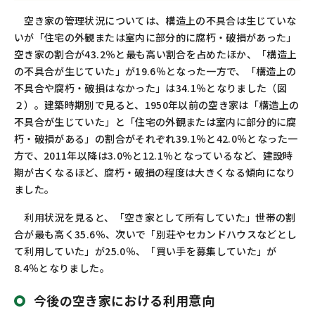
空き家の管理状況については、構造上の不具合は生じていな
いが「住宅の外観または室内に部分的に腐朽・破損があった」
空き家の割合が43.2％と最も高い割合を占めたほか、「構造上
の不具合が生じていた」が19.6％となった一方で、「構造上の
不具合や腐朽・破損はなかった」は34.1％となりました（図
２）。建築時期別で見ると、1950年以前の空き家は「構造上の
不具合が生じていた」と「住宅の外観または室内に部分的に腐
朽・破損がある」の割合がそれぞれ39.1％と42.0％となった一
方で、2011年以降は3.0％と12.1％となっているなど、建設時
期が古くなるほど、腐朽・破損の程度は大きくなる傾向になり
ました。
利用状況を見ると、「空き家として所有していた」世帯の割
合が最も高く35.6％、次いで「別荘やセカンドハウスなどとし
て利用していた」が25.0％、「買い手を募集していた」が
8.4％となりました。
今後の空き家における利用意向