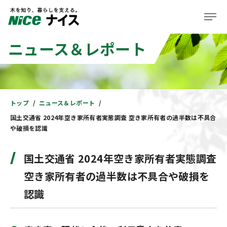
ニュース＆レポート
企業情報
事業紹介
株主・投資家の皆様へ
トップ
ニュース＆レポート
国土交通省 2024年空き家所有者実態調査 空き家所有者の過半数は不具合
サステナビリティ
や破損を認識
ニュース＆レポート
国土交通省 2024年空き家所有者実態調査
採用情報
空き家所有者の過半数は不具合や破損を
認識
住まい