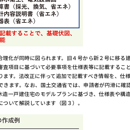
理化が同時に図られます。旧４号から新２号に移る建
審査項目に基づいて必要事項を仕様表等に記載するこ
ります。法改正に伴って追加で記載すべき情報を、仕
できます。なお、国土交通省では、申請者が円滑に確
木造一戸建住宅のモデルプランに基づき、仕様表や構
について解説しています（図３）。