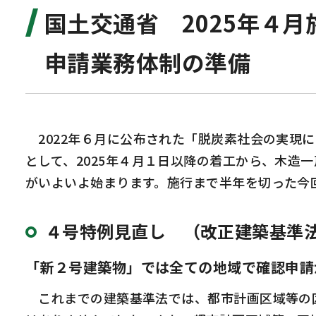
国土交通省 2025年４
申請業務体制の準備
2022
年６月に公布された「脱炭素社会の実現に
として、
2025
年４月１日以降の着工から、木造一
がいよいよ始まります。施行まで半年を切った今
４号特例見直し （改正建築基準
「新２号建築物」では全ての地域で確認申請
これまでの建築基準法では、都市計画区域等の