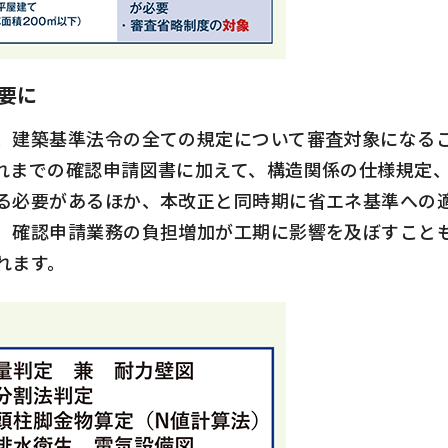
要に
建築基準法令の全ての規定について審査対象になる
れまでの確認申請図書に加えて、構造関係の仕様規定
る必要があるほか、本改正と同時期に省エネ基準への
。確認申請業務の負担増加が工期に影響を及ぼすこと
れます。