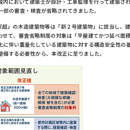
域内において建築士が設計・工事監理を行って建築さ
一部の審査・検査が省略されてきました。
㎡超」の木造建築物等は「新２号建築物」に該当し、
わせて、審査省略制度の対象は「平屋建てかつ延べ面
化に伴い重量化している建築物に対する構造安全性の
整備する必要性から、本改正に至りました。