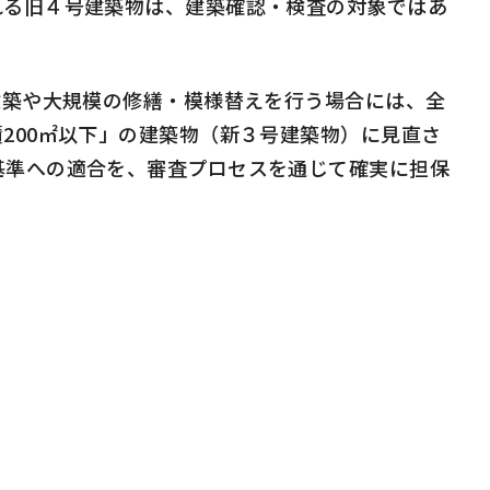
れる旧４号建築物は、建築確認・検査の対象ではあ
建築や大規模の修繕・模様替えを行う場合には、全
積
200
㎡以下」の建築物（新３号建築物）に見直さ
基準への適合を、審査プロセスを通じて確実に担保