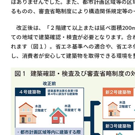
はありませんでした。また、都市計画区域等の区
るものの、審査省略制度により構造関係規定等の
改正後は、「２階建て以上または延べ面積
200
ての地域で建築確認・検査が必要となります。合
れます（図１）。省エネ基準への適合や、省エネ
し、消費者が安心して建築物を取得できる環境を