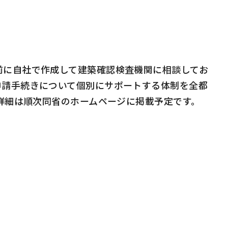
に自社で作成して建築確認検査機関に相談してお
申請手続きについて個別にサポートする体制を全都
詳細は順次同省のホームページに掲載予定です。