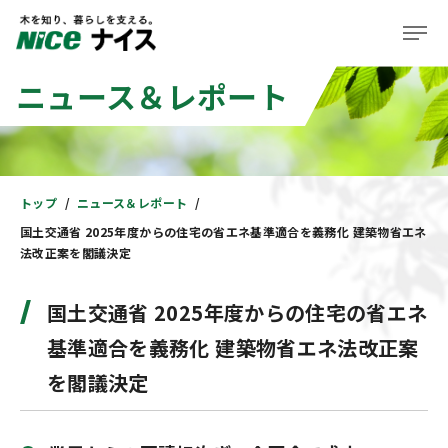
ニュース＆レポート
企業情報
事業紹介
株主・投資家の皆様へ
トップ
ニュース＆レポート
国土交通省 2025年度からの住宅の省エネ基準適合を義務化 建築物省エネ
サステナビリティ
法改正案を閣議決定
ニュース＆レポート
国土交通省 2025年度からの住宅の省エネ
採用情報
基準適合を義務化 建築物省エネ法改正案
を閣議決定
住まい