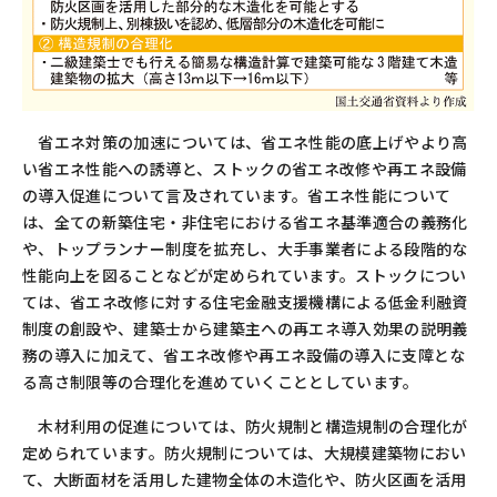
省エネ対策の加速については、省エネ性能の底上げやより高
い省エネ性能への誘導と、ストックの省エネ改修や再エネ設備
の導入促進について言及されています。省エネ性能について
は、全ての新築住宅・非住宅における省エネ基準適合の義務化
や、トップランナー制度を拡充し、大手事業者による段階的な
性能向上を図ることなどが定められています。ストックについ
ては、省エネ改修に対する住宅金融支援機構による低金利融資
制度の創設や、建築士から建築主への再エネ導入効果の説明義
務の導入に加えて、省エネ改修や再エネ設備の導入に支障とな
る高さ制限等の合理化を進めていくこととしています。
木材利用の促進については、防火規制と構造規制の合理化が
定められています。防火規制については、大規模建築物におい
て、大断面材を活用した建物全体の木造化や、防火区画を活用