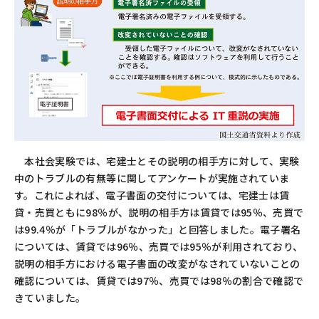
本社会実験では、宅建士とその説明の相手方に対して、実験
中のトラブルの有無等に関してアンケートが実施されていま
す。これによれば、電子書面の交付については、宅建士は賃
貸・売買ともに98％が、説明の相手方は賃貸では95％、売買で
は99.4％が「トラブルがなかった」と回答しました。電子署名
については、賃貸では96％、売買では95％が利用されており、
説明の相手方における電子書面の改変がなされていないことの
確認については、賃貸では97％、売買では98％の割合で確認で
きていました。