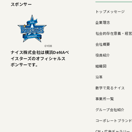
スポンサー
トップメッセージ
企業理念
社会的存在意義・経
会社概要
ナイス株式会社は横浜DeNAベ
役員紹介
イスターズのオフィシャルス
ポンサーです。
組織図
沿革
数字で見るナイス
事業所一覧
グループ会社紹介
コーポレートブラン
CM・広告ギャラリー