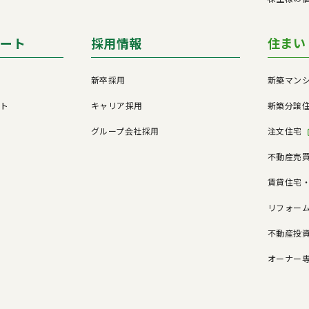
ポート
採用情報
住まい
新卒採用
新築マン
ート
キャリア採用
新築分譲
グループ会社採用
注文住宅
不動産売
賃貸住宅
リフォー
不動産投
オーナー